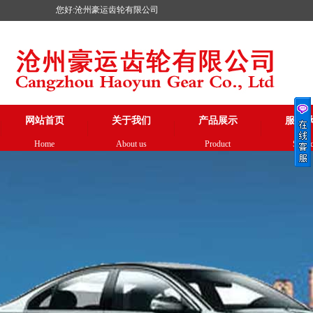
您好:沧州豪运齿轮有限公司
网站首页
关于我们
产品展示
服务
Home
About us
Product
Servi