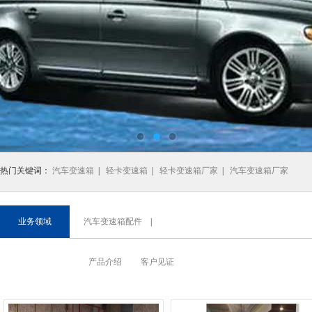
热门关键词：
汽车变速箱
|
轻卡变速箱
|
轻卡变速箱厂家
|
汽车变速箱厂家
业务领域
汽车变速箱配件
|
产品介绍
客户见证