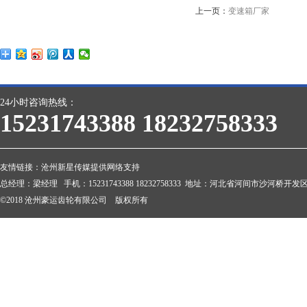
上一页：
变速箱厂家
24小时咨询热线：
15231743388 18232758333
友情链接：
沧州新星传媒提供网络支持
总经理：梁经理 手机：15231743388 18232758333 地址：河北省河间市沙河桥开发区 邮
©2018 沧州豪运齿轮有限公司 版权所有