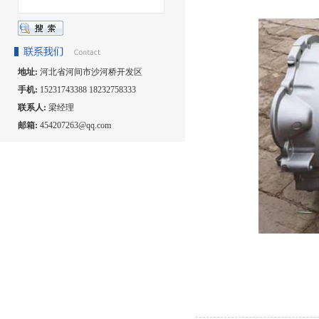
地址:
河北省河间市沙河桥开发区
手机:
15231743388 18232758333
联系人:
梁经理
邮箱:
454207263@qq.com