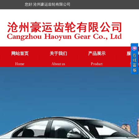
您好:沧州豪运齿轮有限公司
网站首页
关于我们
产品展示
服务
Home
About us
Product
Servi